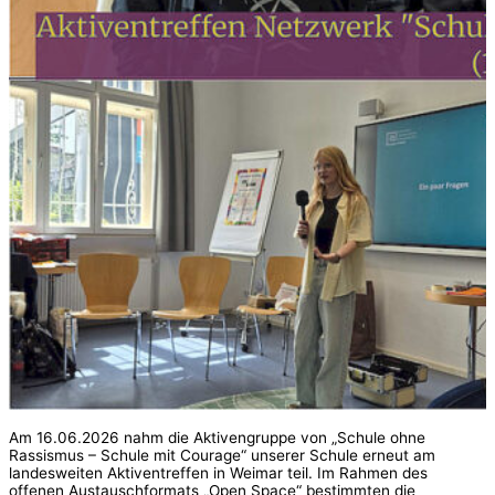
Am 16.06.2026 nahm die Aktivengruppe von „Schule ohne
Rassismus – Schule mit Courage“ unserer Schule erneut am
landesweiten Aktiventreffen in Weimar teil. Im Rahmen des
offenen Austauschformats „Open Space“ bestimmten die