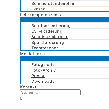
Sommerstundenplan
Lehrer
Lehrkompetenzen
Berufsorientierung
ESF-Förderung
Schulsozialarbeit
Sportförderung
Teamteacher
Mediathek
Fotogalerie
Foto-Archiv
Presse
Downloads
Kontakt
Suchen
nach:
Suchen