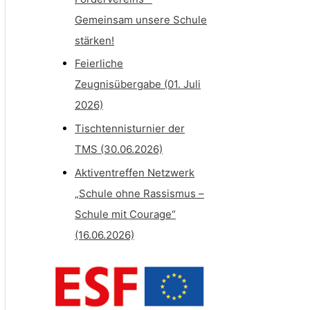
Gemeinsam unsere Schule
stärken!
Feierliche
Zeugnisübergabe (01. Juli
2026)
Tischtennisturnier der
TMS (30.06.2026)
Aktiventreffen Netzwerk
„Schule ohne Rassismus –
Schule mit Courage“
(16.06.2026)