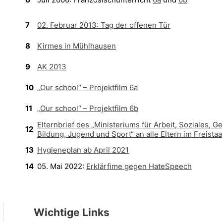
7
02. Februar 2013: Tag der offenen Tür
8
Kirmes in Mühlhausen
9
AK 2013
10
„Our school“ – Projektfilm 6a
11
„Our school“ – Projektfilm 6b
Elternbrief des „Ministeriums für Arbeit, Soziales, 
12
Bildung, Jugend und Sport“ an alle Eltern im Freist
13
Hygieneplan ab April 2021
14
05. Mai 2022:
Erklärfime gegen HateSpeech
Wichtige Links