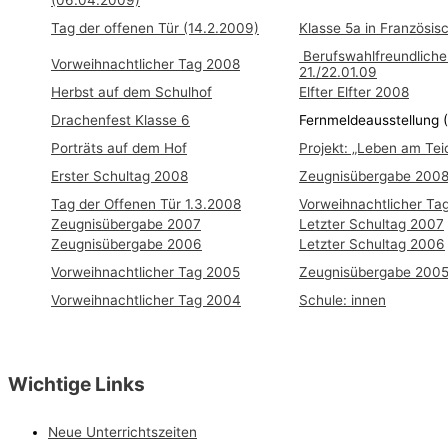
Tag der offenen Tür (14.2.2009)
Klasse 5a in Französi
Berufswahlfreundliche
Vorweihnachtlicher Tag 2008
21./22.01.09
Herbst auf dem Schulhof
Elfter Elfter 2008
Drachenfest Klasse 6
Fernmeldeausstellung (
Porträts auf dem Hof
Projekt: „Leben am Tei
Erster Schultag 2008
Zeugnisübergabe 200
Tag der Offenen Tür 1.3.2008
Vorweihnachtlicher Ta
Zeugnisübergabe 2007
Letzter Schultag 2007
Zeugnisübergabe 2006
Letzter Schultag 2006
Vorweihnachtlicher Tag 2005
Zeugnisübergabe 200
Vorweihnachtlicher Tag 2004
Schule: innen
Wichtige Links
Neue Unterrichtszeiten