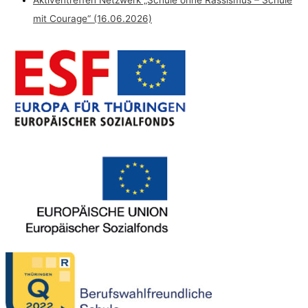
Aktiventreffen Netzwerk „Schule ohne Rassismus – Schule
mit Courage“ (16.06.2026)