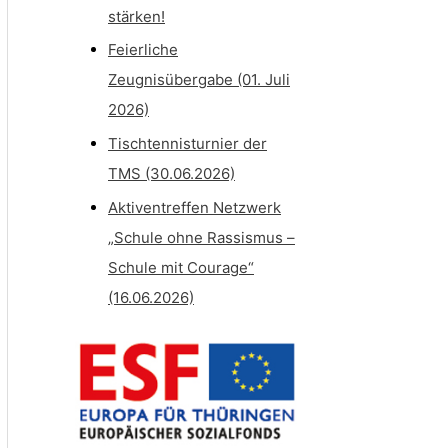
stärken!
Feierliche
Zeugnisübergabe (01. Juli
2026)
Tischtennisturnier der
TMS (30.06.2026)
Aktiventreffen Netzwerk
„Schule ohne Rassismus –
Schule mit Courage“
(16.06.2026)