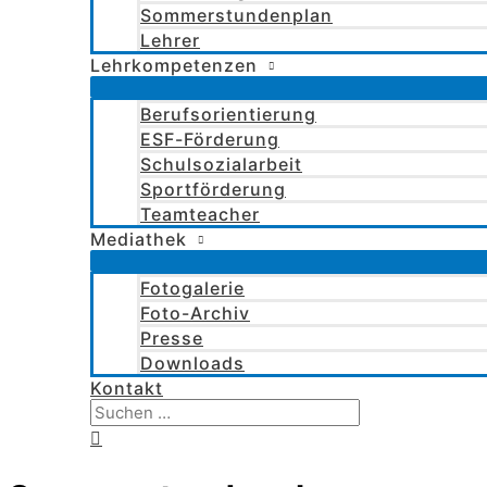
Sommerstundenplan
Lehrer
Lehrkompetenzen
Berufsorientierung
ESF-Förderung
Schulsozialarbeit
Sportförderung
Teamteacher
Mediathek
Fotogalerie
Foto-Archiv
Presse
Downloads
Kontakt
Suchen
nach:
Suchen