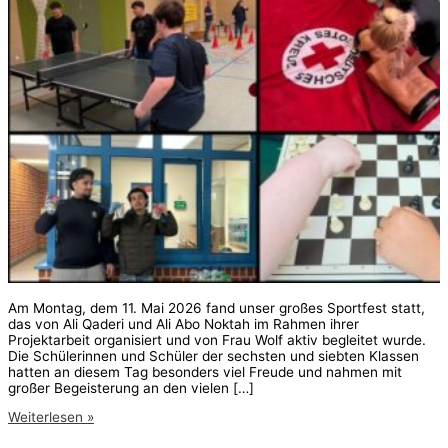
Am Montag, dem 11. Mai 2026 fand unser großes Sportfest statt,
das von Ali Qaderi und Ali Abo Noktah im Rahmen ihrer
Projektarbeit organisiert und von Frau Wolf aktiv begleitet wurde.
Die Schülerinnen und Schüler der sechsten und siebten Klassen
hatten an diesem Tag besonders viel Freude und nahmen mit
großer Begeisterung an den vielen […]
1.
Weiterlesen »
Sportfest