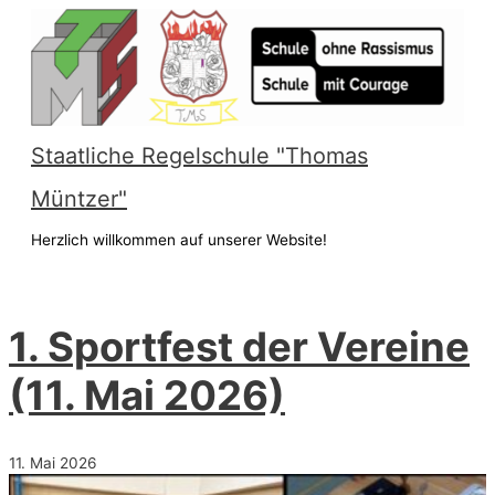
Zum
Inhalt
springen
Staatliche Regelschule "Thomas
Müntzer"
Herzlich willkommen auf unserer Website!
Hauptmenü
1. Sportfest der Vereine
(11. Mai 2026)
11. Mai 2026