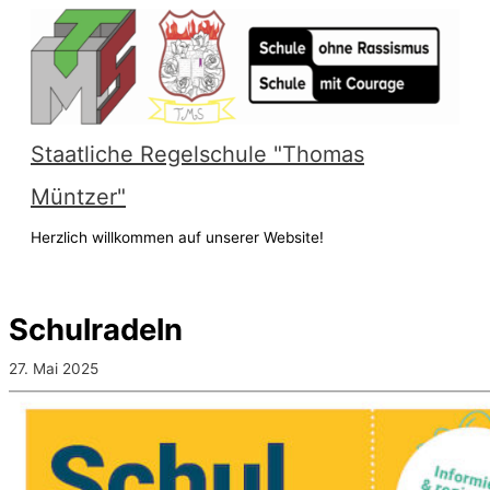
Zum
Inhalt
springen
Staatliche Regelschule "Thomas
Müntzer"
Herzlich willkommen auf unserer Website!
Hauptmenü
Schulradeln
27. Mai 2025