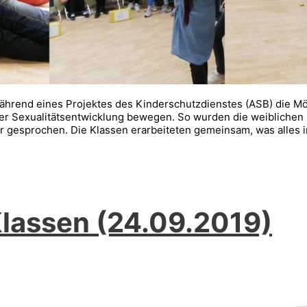
während eines Projektes des Kinderschutzdienstes (ASB) die Mö
ihrer Sexualitätsentwicklung bewegen. So wurden die weibliche
gesprochen. Die Klassen erarbeiteten gemeinsam, was alles i
Klassen (24.09.2019)