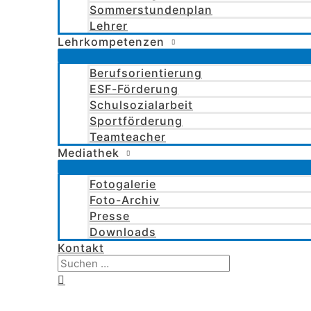
Sommerstundenplan
Lehrer
Lehrkompetenzen
Berufsorientierung
ESF-Förderung
Schulsozialarbeit
Sportförderung
Teamteacher
Mediathek
Fotogalerie
Foto-Archiv
Presse
Downloads
Kontakt
Suchen
nach:
Suchen