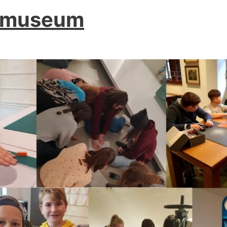
usmuseum