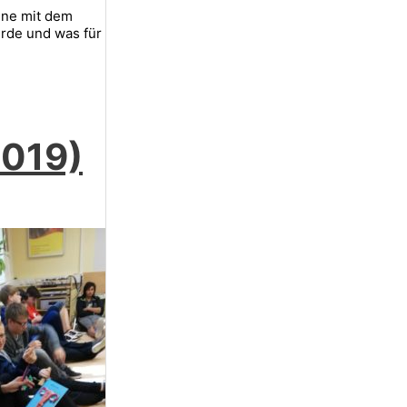
nne mit dem
urde und was für
2019)