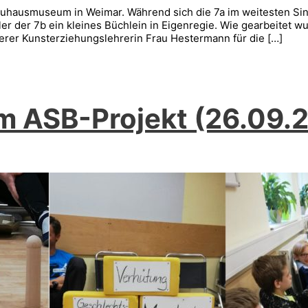
auhausmuseum in Weimar. Während sich die 7a im weitesten Si
er der 7b ein kleines Büchlein in Eigenregie. Wie gearbeitet w
nserer Kunsterziehungslehrerin Frau Hestermann für die […]
em ASB-Projekt (26.09.