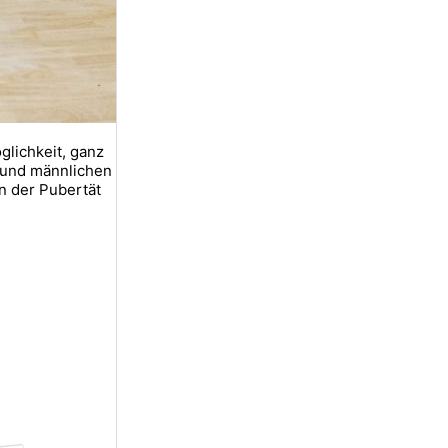
glichkeit, ganz
n und männlichen
n der Pubertät