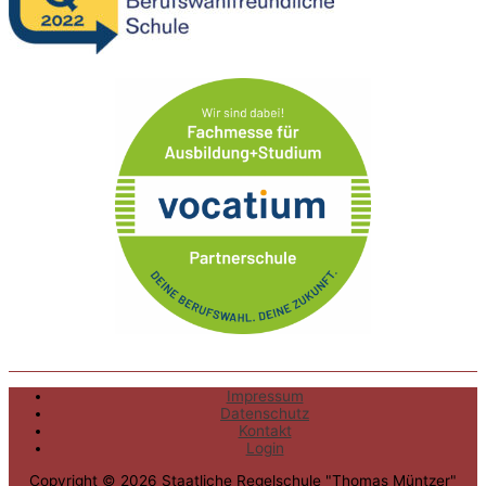
Impressum
Datenschutz
Kontakt
Login
Copyright © 2026
Staatliche Regelschule "Thomas Müntzer"