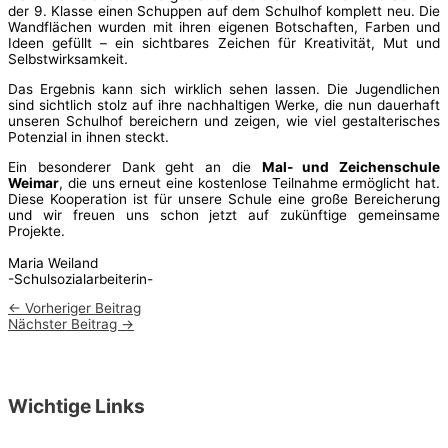
der 9. Klasse einen Schuppen auf dem Schulhof komplett neu. Die
Wandflächen wurden mit ihren eigenen Botschaften, Farben und
Ideen gefüllt – ein sichtbares Zeichen für Kreativität, Mut und
Selbstwirksamkeit.
Das Ergebnis kann sich wirklich sehen lassen. Die Jugendlichen
sind sichtlich stolz auf ihre nachhaltigen Werke, die nun dauerhaft
unseren Schulhof bereichern und zeigen, wie viel gestalterisches
Potenzial in ihnen steckt.
Ein besonderer Dank geht an die
Mal- und Zeichenschule
Weimar
, die uns erneut eine kostenlose Teilnahme ermöglicht hat.
Diese Kooperation ist für unsere Schule eine große Bereicherung
und wir freuen uns schon jetzt auf zukünftige gemeinsame
Projekte.
Maria Weiland
-Schulsozialarbeiterin-
←
Vorheriger Beitrag
Nächster Beitrag
→
Wichtige Links