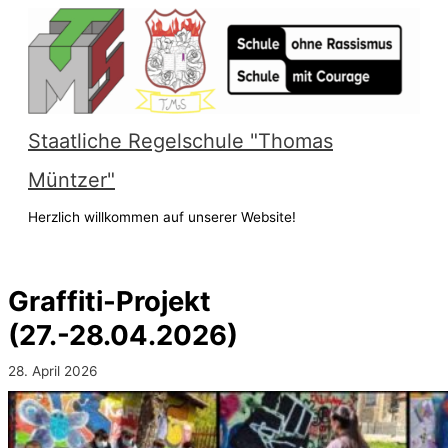
Zum
Inhalt
springen
Staatliche Regelschule "Thomas
Müntzer"
Herzlich willkommen auf unserer Website!
Hauptmenü
Graffiti-Projekt
(27.-28.04.2026)
28. April 2026