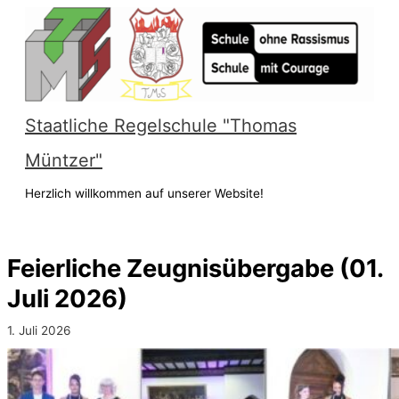
Zum
Inhalt
springen
Staatliche Regelschule "Thomas
Müntzer"
Herzlich willkommen auf unserer Website!
Hauptmenü
Feierliche Zeugnisübergabe (01.
Juli 2026)
1. Juli 2026