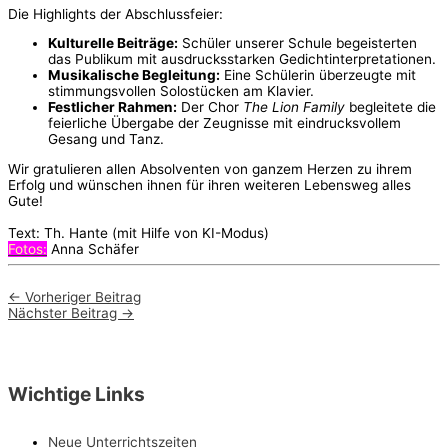
Die Highlights der Abschlussfeier:
Kulturelle Beiträge:
Schüler unserer Schule begeisterten
das Publikum mit ausdrucksstarken Gedichtinterpretationen.
Musikalische Begleitung:
Eine Schülerin überzeugte mit
stimmungsvollen Solostücken am Klavier.
Festlicher Rahmen:
Der Chor
The Lion Family
begleitete die
feierliche Übergabe der Zeugnisse mit eindrucksvollem
Gesang und Tanz.
Wir gratulieren allen Absolventen von ganzem Herzen zu ihrem
Erfolg und wünschen ihnen für ihren weiteren Lebensweg alles
Gute!
Text: Th. Hante (mit Hilfe von KI-Modus)
Fotos:
Anna Schäfer
←
Vorheriger Beitrag
Nächster Beitrag
→
Wichtige Links
Neue Unterrichtszeiten