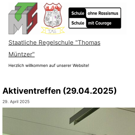
Zum
Inhalt
springen
Staatliche Regelschule "Thomas
Müntzer"
Herzlich willkommen auf unserer Website!
Hauptmenü
Aktiventreffen (29.04.2025)
29. April 2025